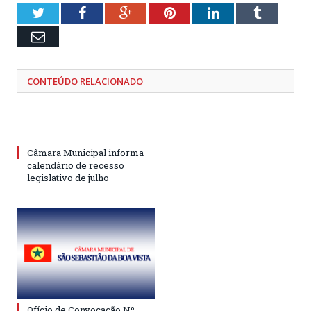
Twitter
Facebook
Google+
Pinterest
LinkedIn
Tumblr
Email
CONTEÚDO RELACIONADO
Câmara Municipal informa
calendário de recesso
legislativo de julho
Ofício de Convocação Nº