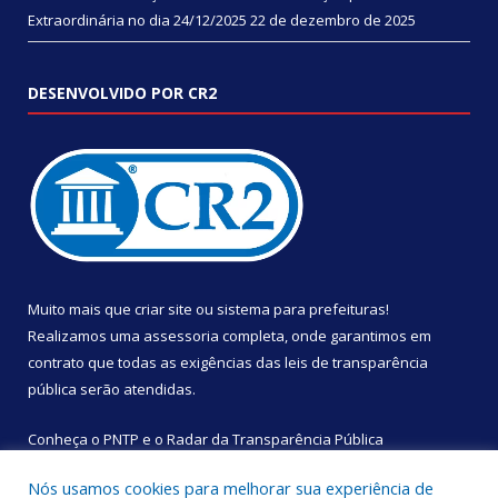
Extraordinária no dia 24/12/2025
22 de dezembro de 2025
DESENVOLVIDO POR CR2
Muito mais que
criar site
ou
sistema para prefeituras
!
Realizamos uma
assessoria
completa, onde garantimos em
contrato que todas as exigências das
leis de transparência
pública
serão atendidas.
Conheça o
PNTP
e o
Radar da Transparência Pública
Nós usamos cookies para melhorar sua experiência de