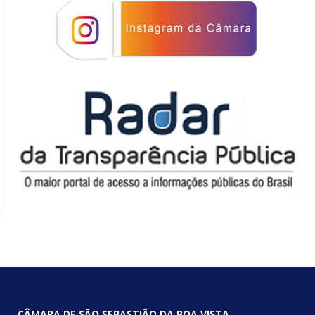
CÂMARA DE SÃO SEBASTIÃO DA BOA VISTA