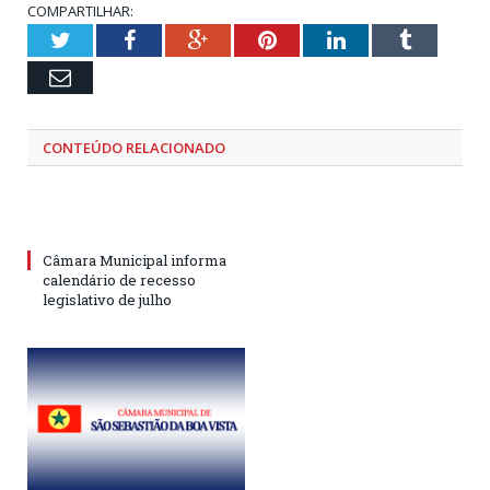
COMPARTILHAR:
Twitter
Facebook
Google+
Pinterest
LinkedIn
Tumblr
Email
CONTEÚDO RELACIONADO
Câmara Municipal informa
calendário de recesso
legislativo de julho