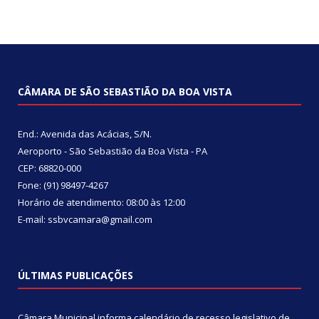
CÂMARA DE SÃO SEBASTIÃO DA BOA VISTA
End.: Avenida das Acácias, S/N.
Aeroporto - São Sebastião da Boa Vista - PA
CEP: 68820-000
Fone: (91) 98497-4267
Horário de atendimento: 08:00 às 12:00
E-mail: ssbvcamara@gmail.com
ÚLTIMAS PUBLICAÇÕES
Câmara Municipal informa calendário de recesso legislativo de