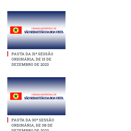
PAUTA DA 31ª SESSÃO
ORDINÁRIA, DE 15 DE
DEZEMBRO DE 2023
PAUTA DA 30ª SESSÃO
ORDINÁRIA, DE 08 DE
DEZEMBRO DE 2023