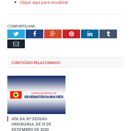
Clique aqui para visualizar
COMPARTILHAR:
Twitter
Facebook
Google+
Pinterest
LinkedIn
Tumblr
Email
CONTEÚDO RELACIONADO
ATA DA 31ª SESSÃO
ORDINÁRIA, DE 15 DE
DEZEMBRO DE 2023