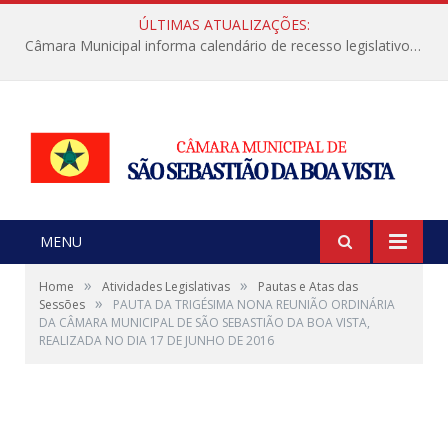
ÚLTIMAS ATUALIZAÇÕES:
Câmara Municipal informa calendário de recesso legislativo de julho
MENU
»
»
Home
Atividades Legislativas
Pautas e Atas das
»
Sessões
PAUTA DA TRIGÉSIMA NONA REUNIÃO ORDINÁRIA
DA CÂMARA MUNICIPAL DE SÃO SEBASTIÃO DA BOA VISTA,
REALIZADA NO DIA 17 DE JUNHO DE 2016