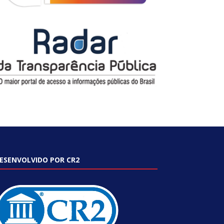
ESENVOLVIDO POR CR2