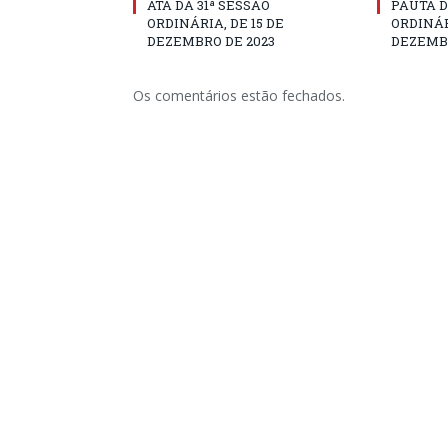
ATA DA 31ª SESSÃO
PAUTA D
ORDINÁRIA, DE 15 DE
ORDINÁR
DEZEMBRO DE 2023
DEZEMBR
Os comentários estão fechados.