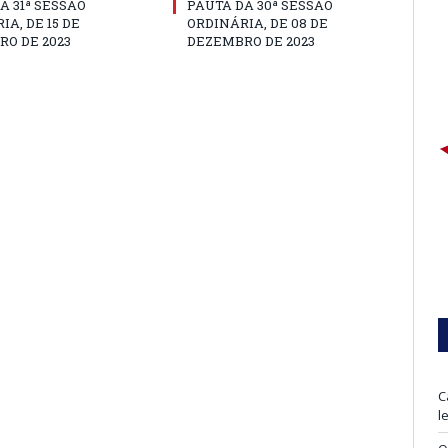
A 31ª SESSÃO
PAUTA DA 30ª SESSÃO
IA, DE 15 DE
ORDINÁRIA, DE 08 DE
O DE 2023
DEZEMBRO DE 2023
C
l