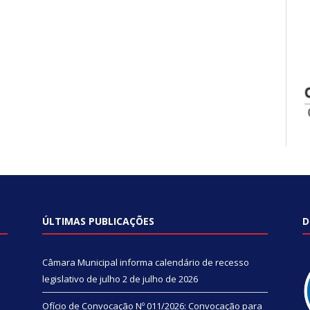
ÚLTIMAS PUBLICAÇÕES
D
Câmara Municipal informa calendário de recesso
legislativo de julho
2 de julho de 2026
Ofício de Convocação Nº 011/2026: Convocação para