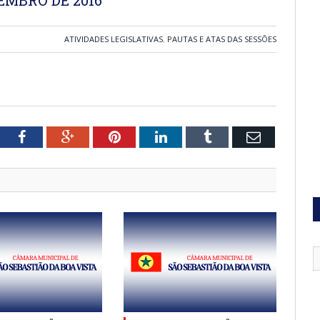
ATIVIDADES LEGISLATIVAS
,
PAUTAS E ATAS DAS SESSÕES
tter
Facebook
Google+
Pinterest
LinkedIn
Tumblr
Email