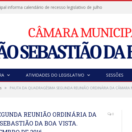
al informa calendário de recesso legislativo de julho
RA
ATIVIDADES DO LEGISLATIVO
SESSÕES
»
s
PAUTA DA QUADRAGÉSIMA SEGUNDA REUNIÃO ORDINÁRIA DA CÂMARA MU
EGUNDA REUNIÃO ORDINÁRIA DA
0
SEBASTIÃO DA BOA VISTA.
EMBRO DE 2016