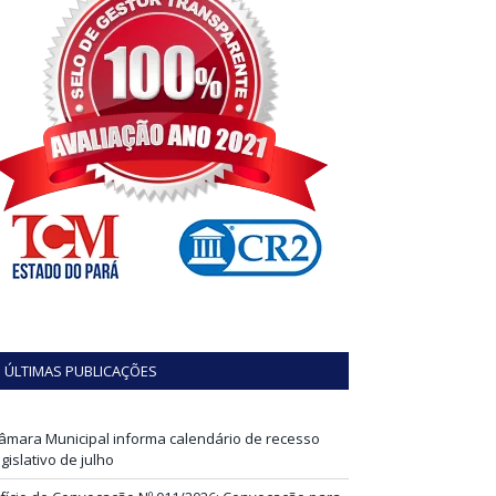
ÚLTIMAS PUBLICAÇÕES
âmara Municipal informa calendário de recesso
egislativo de julho