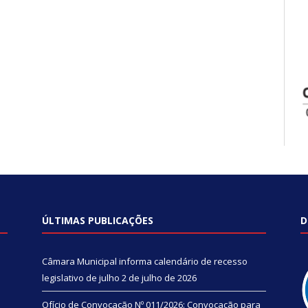
ÚLTIMAS PUBLICAÇÕES
D
Câmara Municipal informa calendário de recesso
legislativo de julho
2 de julho de 2026
Ofício de Convocação Nº 011/2026: Convocação para