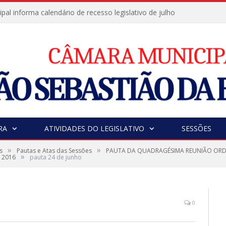
al informa calendário de recesso legislativo de julho
RA
ATIVIDADES DO LEGISLATIVO
SESSÕES
»
»
s
Pautas e Atas das Sessões
PAUTA DA QUADRAGÉSIMA REUNIÃO ORDI
»
 2016
pauta 24 de junho
0