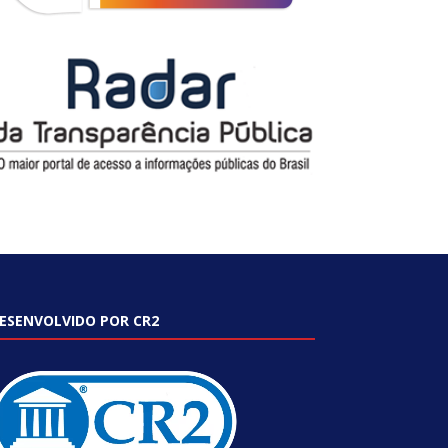
ESENVOLVIDO POR CR2