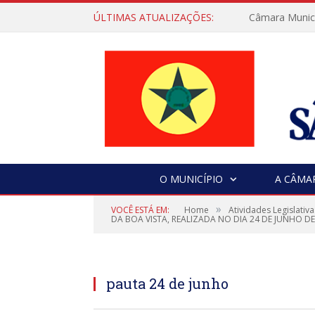
ÚLTIMAS ATUALIZAÇÕES:
Câmara Municip
O MUNICÍPIO
A CÂMA
»
VOCÊ ESTÁ EM:
Home
Atividades Legislativa
DA BOA VISTA, REALIZADA NO DIA 24 DE JUNHO DE
pauta 24 de junho