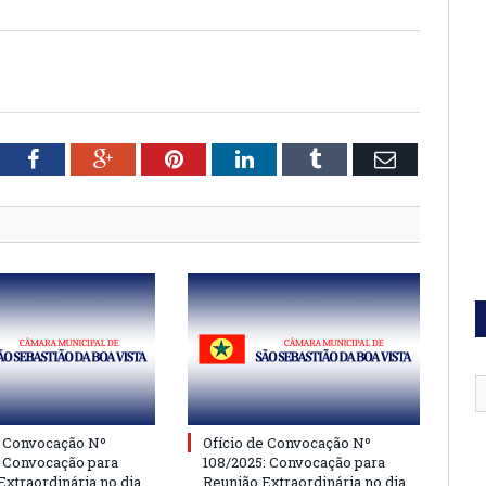
tter
Facebook
Google+
Pinterest
LinkedIn
Tumblr
Email
e Convocação Nº
Ofício de Convocação Nº
: Convocação para
108/2025: Convocação para
Extraordinária no dia
Reunião Extraordinária no dia