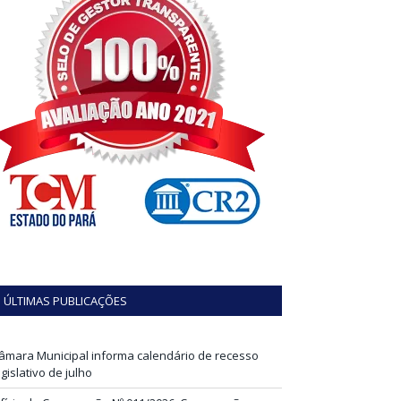
ÚLTIMAS PUBLICAÇÕES
âmara Municipal informa calendário de recesso
egislativo de julho