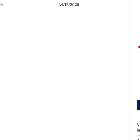
26
24/12/2025
C
l