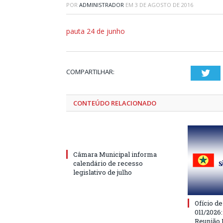
POR
ADMINISTRADOR
EM
3 DE AGOSTO DE 2016
pauta 24 de junho
COMPARTILHAR:
Twi
CONTEÚDO RELACIONADO
Câmara Municipal informa
calendário de recesso
legislativo de julho
Ofício d
011/2026
Reunião 