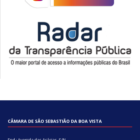
CÂMARA DE SÃO SEBASTIÃO DA BOA VISTA
End.: Avenida das Acácias, S/N.