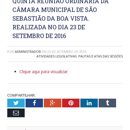
QUINTA REUNIÃO ORDINÁRIA DA
CÂMARA MUNICIPAL DE SÃO
SEBASTIÃO DA BOA VISTA.
REALIZADA NO DIA 23 DE
SETEMBRO DE 2016
POR
ADMINISTRADOR
EM
23 DE SETEMBRO DE 2016
ATIVIDADES LEGISLATIVAS
,
PAUTAS E ATAS DAS SESSÕES
Clique aqui para visualizar
COMPARTILHAR:
Twitter
Facebook
Google+
Pinterest
LinkedIn
Tumblr
Email