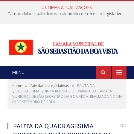
ÚLTIMAS ATUALIZAÇÕES:
Câmara Municipal informa calendário de recesso legislativo de julho
MENU
»
»
Home
Atividades Legislativas
PAUTA DA
QUADRAGÉSIMA QUINTA REUNIÃO ORDINÁRIA DA CÂMARA
MUNICIPAL DE SÃO SEBASTIÃO DA BOA VISTA. REALIZADA NO DIA
23 DE SETEMBRO DE 2016
PAUTA DA QUADRAGÉSIMA
0