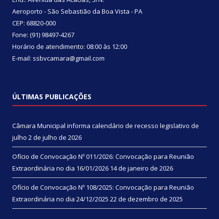
Aeroporto - São Sebastião da Boa Vista - PA
CEP: 68820-000
Fone: (91) 98497-4267
Horário de atendimento: 08:00 às 12:00
E-mail: ssbvcamara@gmail.com
ÚLTIMAS PUBLICAÇÕES
Câmara Municipal informa calendário de recesso legislativo de
julho
2 de julho de 2026
Ofício de Convocação Nº 011/2026: Convocação para Reunião
Extraordinária no dia 16/01/2026
14 de janeiro de 2026
Ofício de Convocação Nº 108/2025: Convocação para Reunião
Extraordinária no dia 24/12/2025
22 de dezembro de 2025