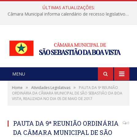
ÚLTIMAS ATUALIZAÇÕES:
Câmara Municipal informa calendário de recesso legislativo de julho
MENU
»
»
Home
Atividades Legislativas
PAUTA DA 9ª REUNIÃO
ORDINÁRIA DA CÂMARA MUNICIPAL DE SÃO SEBASTIÃO DA BOA
VISTA, REALIZADA NO DIA 05 DE MAIO DE 2017
PAUTA DA 9ª REUNIÃO ORDINÁRIA
0
DA CÂMARA MUNICIPAL DE SÃO