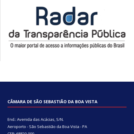
CÂMARA DE SÃO SEBASTIÃO DA BOA VISTA
End.: Avenida das Acácias, S/N.
Aeroporto - São Sebastião da Boa Vista - PA
CEP: 68820-000