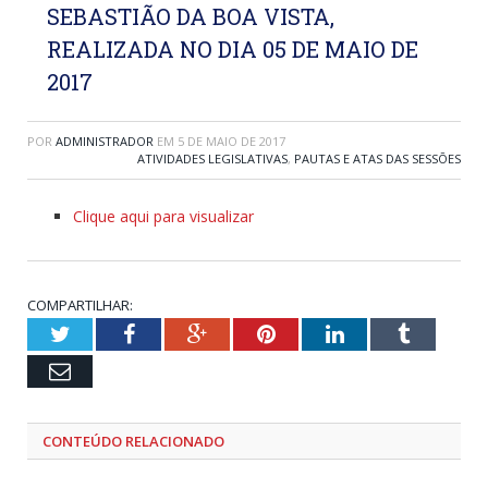
SEBASTIÃO DA BOA VISTA,
REALIZADA NO DIA 05 DE MAIO DE
2017
POR
ADMINISTRADOR
EM
5 DE MAIO DE 2017
ATIVIDADES LEGISLATIVAS
,
PAUTAS E ATAS DAS SESSÕES
Clique aqui para visualizar
COMPARTILHAR:
Twitter
Facebook
Google+
Pinterest
LinkedIn
Tumblr
Email
CONTEÚDO RELACIONADO