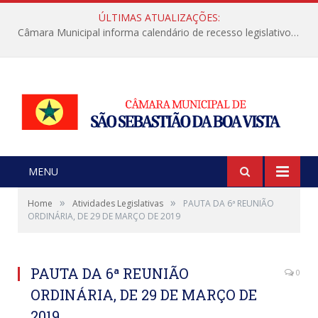
ÚLTIMAS ATUALIZAÇÕES:
Câmara Municipal informa calendário de recesso legislativo de julho
MENU
»
»
Home
Atividades Legislativas
PAUTA DA 6ª REUNIÃO
ORDINÁRIA, DE 29 DE MARÇO DE 2019
PAUTA DA 6ª REUNIÃO
0
ORDINÁRIA, DE 29 DE MARÇO DE
2019