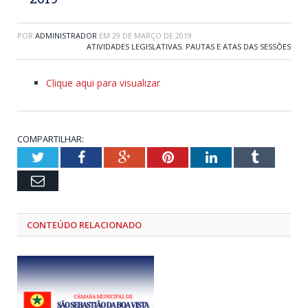
POR
ADMINISTRADOR
EM
29 DE MARÇO DE 2019
ATIVIDADES LEGISLATIVAS
,
PAUTAS E ATAS DAS SESSÕES
Clique aqui para visualizar
COMPARTILHAR:
Twitter
Facebook
Google+
Pinterest
LinkedIn
Tumblr
Email
CONTEÚDO RELACIONADO