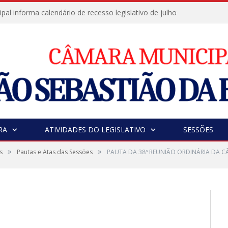
al informa calendário de recesso legislativo de julho
RA
ATIVIDADES DO LEGISLATIVO
SESSÕES
»
»
s
Pautas e Atas das Sessões
PAUTA DA 38ª REUNIÃO ORDINÁRIA DA C