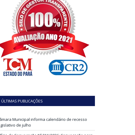
ÚLTIMAS PUBLICAÇÕES
âmara Municipal informa calendário de recesso
egislativo de julho