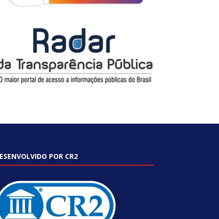
ESENVOLVIDO POR CR2