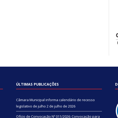
ÚLTIMAS PUBLICAÇÕES
D
Câmara Municipal informa calendário de recesso
legislativo de julho
2 de julho de 2026
Ofício de Convocação Nº 011/2026: Convocação para