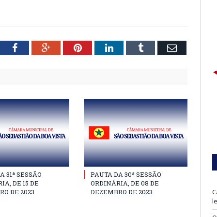
tter
Facebook
Google+
Pinterest
LinkedIn
Tumblr
Email
A 31ª SESSÃO
PAUTA DA 30ª SESSÃO
IA, DE 15 DE
ORDINÁRIA, DE 08 DE
O DE 2023
DEZEMBRO DE 2023
C
l