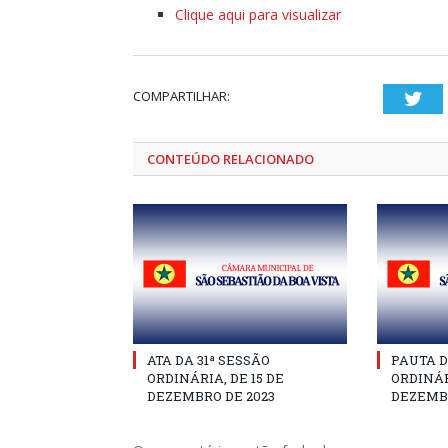
Clique aqui para visualizar
COMPARTILHAR:
Twi
CONTEÚDO RELACIONADO
ATA DA 31ª SESSÃO
PAUTA D
ORDINÁRIA, DE 15 DE
ORDINÁR
DEZEMBRO DE 2023
DEZEMBR