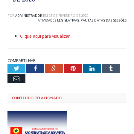
POR
ADMINISTRADOR
EM
28 DE FEVEREIRO DE 2020
ATIVIDADES LEGISLATIVAS
,
PAUTAS E ATAS DAS SESSÕES
Clique aqui para visualizar
COMPARTILHAR:
Twitter
Facebook
Google+
Pinterest
LinkedIn
Tumblr
Email
CONTEÚDO RELACIONADO