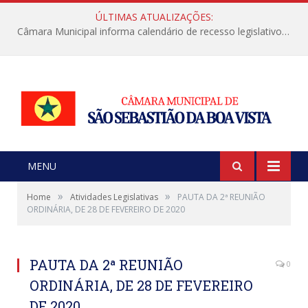
ÚLTIMAS ATUALIZAÇÕES:
Câmara Municipal informa calendário de recesso legislativo de julho
MENU
»
»
Home
Atividades Legislativas
PAUTA DA 2ª REUNIÃO
ORDINÁRIA, DE 28 DE FEVEREIRO DE 2020
PAUTA DA 2ª REUNIÃO
0
ORDINÁRIA, DE 28 DE FEVEREIRO
DE 2020