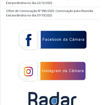
Extraordinária no dia 22/12/2025
Ofício de Convocação Nº 095/2025: Convocação para Reunião
Extraordinária no dia 07/10/2025