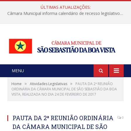
ÚLTIMAS ATUALIZAÇÕES:
Câmara Municipal informa calendário de recesso legislativo de julho
MENU
»
»
Home
Atividades Legislativas
PAUTA DA 2ª REUNIÃO
ORDINÁRIA DA CÂMARA MUNICIPAL DE SÃO SEBASTIÃO DA BOA
VISTA, REALIZADA NO DIA 24 DE FEVEREIRO DE 2017
PAUTA DA 2ª REUNIÃO ORDINÁRIA
0
DA CÂMARA MUNICIPAL DE SÃO