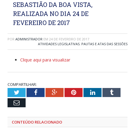
SEBASTIÃO DA BOA VISTA,
REALIZADA NO DIA 24 DE
FEVEREIRO DE 2017
POR
ADMINISTRADOR
EM
24 DE FEVEREIRO DE 2017
ATIVIDADES LEGISLATIVAS
,
PAUTAS E ATAS DAS SESSÕES
Clique aqui para visualizar
COMPARTILHAR:
Twitter
Facebook
Google+
Pinterest
LinkedIn
Tumblr
Email
CONTEÚDO RELACIONADO