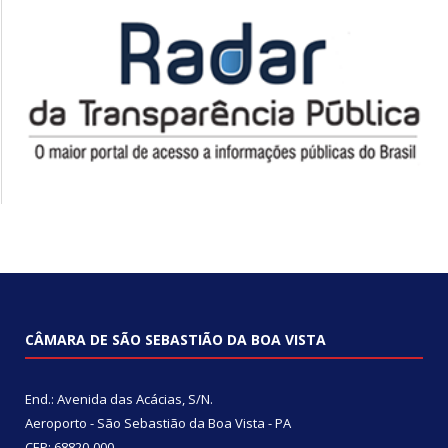
CÂMARA DE SÃO SEBASTIÃO DA BOA VISTA
End.: Avenida das Acácias, S/N.
Aeroporto - São Sebastião da Boa Vista - PA
CEP: 68820-000