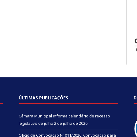
ÚLTIMAS PUBLICAÇÕES
D
Câmara Municipal informa calendário de recesso
legislativo de julho
2 de julho de 2026
Ofício de Convocação Nº 011/2026: Convocação para