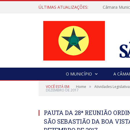
ÚLTIMAS ATUALIZAÇÕES:
Câmara Municip
O MUNICÍPIO
A CÂMA
»
VOCÊ ESTÁ EM:
Home
Atividades Legislativa
DEZEMBRO DE 2017
PAUTA DA 28ª REUNIÃO ORD
SÃO SEBASTIÃO DA BOA VISTA
DEZEMBRO DE 2017