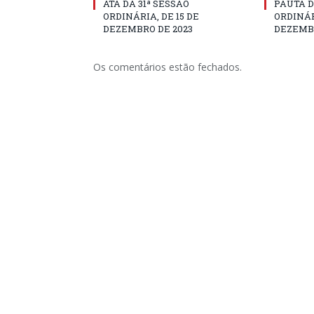
ATA DA 31ª SESSÃO
PAUTA D
ORDINÁRIA, DE 15 DE
ORDINÁR
DEZEMBRO DE 2023
DEZEMBR
Os comentários estão fechados.