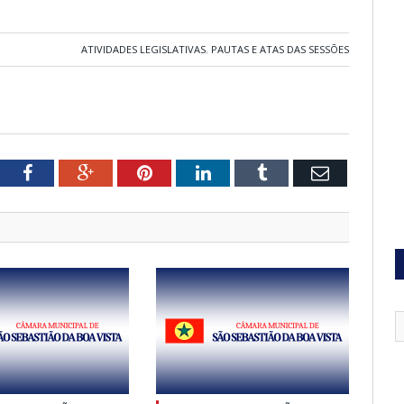
ATIVIDADES LEGISLATIVAS
,
PAUTAS E ATAS DAS SESSÕES
tter
Facebook
Google+
Pinterest
LinkedIn
Tumblr
Email