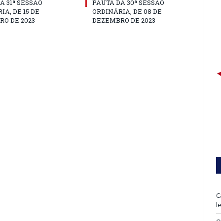
A 31ª SESSÃO
PAUTA DA 30ª SESSÃO
IA, DE 15 DE
ORDINÁRIA, DE 08 DE
O DE 2023
DEZEMBRO DE 2023
C
l