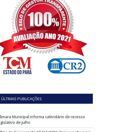
ÚLTIMAS PUBLICAÇÕES
âmara Municipal informa calendário de recesso
egislativo de julho