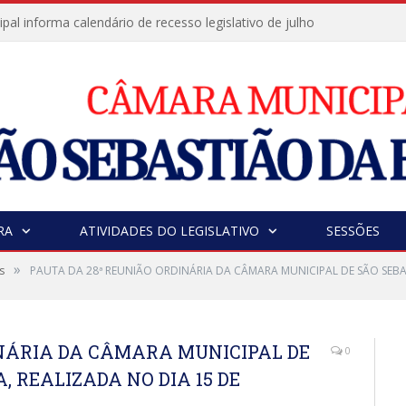
al informa calendário de recesso legislativo de julho
RA
ATIVIDADES DO LEGISLATIVO
SESSÕES
»
s
PAUTA DA 28ª REUNIÃO ORDINÁRIA DA CÂMARA MUNICIPAL DE SÃO SEBAS
INÁRIA DA CÂMARA MUNICIPAL DE
0
, REALIZADA NO DIA 15 DE