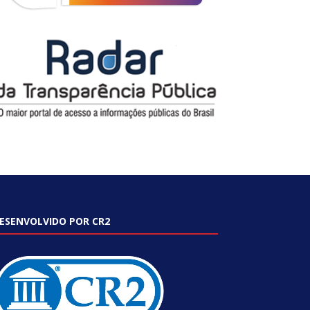
ESENVOLVIDO POR CR2