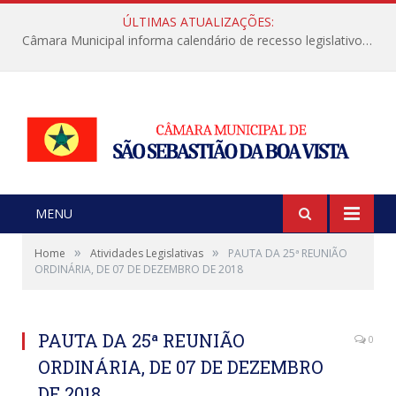
ÚLTIMAS ATUALIZAÇÕES:
Câmara Municipal informa calendário de recesso legislativo de julho
MENU
»
»
Home
Atividades Legislativas
PAUTA DA 25ª REUNIÃO
ORDINÁRIA, DE 07 DE DEZEMBRO DE 2018
PAUTA DA 25ª REUNIÃO
0
ORDINÁRIA, DE 07 DE DEZEMBRO
DE 2018