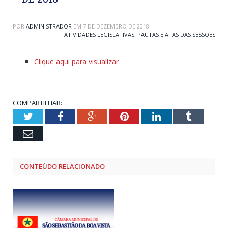
POR
ADMINISTRADOR
EM
7 DE DEZEMBRO DE 2018
ATIVIDADES LEGISLATIVAS
,
PAUTAS E ATAS DAS SESSÕES
Clique aqui para visualizar
COMPARTILHAR:
Twitter
Facebook
Google+
Pinterest
LinkedIn
Tumblr
Email
CONTEÚDO RELACIONADO