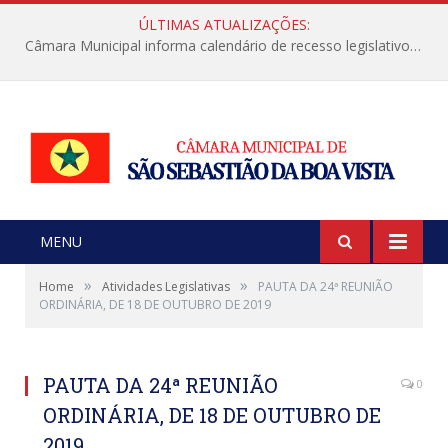
ÚLTIMAS ATUALIZAÇÕES:
Câmara Municipal informa calendário de recesso legislativo de julho
MENU
»
»
Home
Atividades Legislativas
PAUTA DA 24ª REUNIÃO
ORDINÁRIA, DE 18 DE OUTUBRO DE 2019
PAUTA DA 24ª REUNIÃO
0
ORDINÁRIA, DE 18 DE OUTUBRO DE
2019