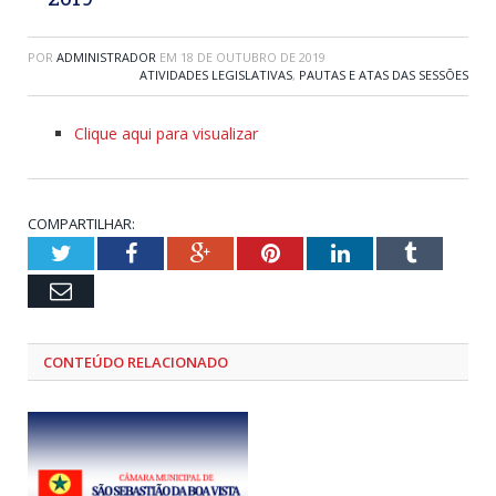
POR
ADMINISTRADOR
EM
18 DE OUTUBRO DE 2019
ATIVIDADES LEGISLATIVAS
,
PAUTAS E ATAS DAS SESSÕES
Clique aqui para visualizar
COMPARTILHAR:
Twitter
Facebook
Google+
Pinterest
LinkedIn
Tumblr
Email
CONTEÚDO RELACIONADO