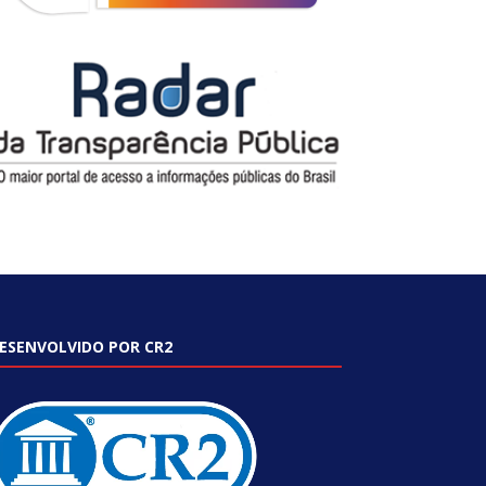
ESENVOLVIDO POR CR2