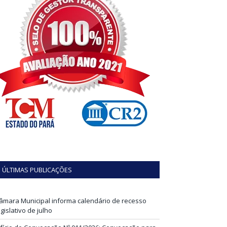
ÚLTIMAS PUBLICAÇÕES
âmara Municipal informa calendário de recesso
egislativo de julho