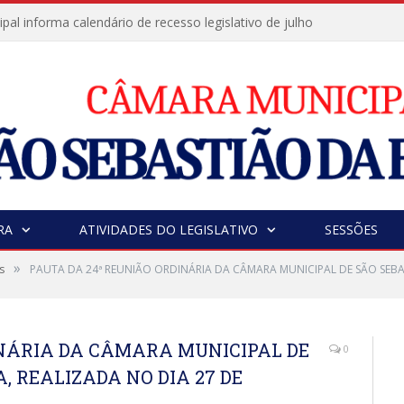
al informa calendário de recesso legislativo de julho
RA
ATIVIDADES DO LEGISLATIVO
SESSÕES
»
s
PAUTA DA 24ª REUNIÃO ORDINÁRIA DA CÂMARA MUNICIPAL DE SÃO SEBAS
INÁRIA DA CÂMARA MUNICIPAL DE
0
, REALIZADA NO DIA 27 DE