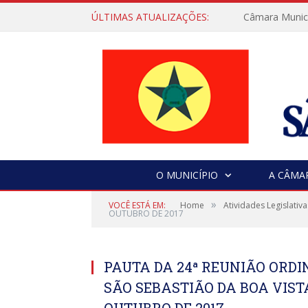
ÚLTIMAS ATUALIZAÇÕES:
Câmara Municip
O MUNICÍPIO
A CÂMA
»
VOCÊ ESTÁ EM:
Home
Atividades Legislativa
OUTUBRO DE 2017
PAUTA DA 24ª REUNIÃO ORD
SÃO SEBASTIÃO DA BOA VISTA
OUTUBRO DE 2017