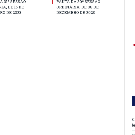
A 31ª SESSÃO
PAUTA DA 30ª SESSÃO
IA, DE 15 DE
ORDINÁRIA, DE 08 DE
O DE 2023
DEZEMBRO DE 2023
C
l