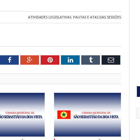
ATIVIDADES LEGISLATIVAS
,
PAUTAS E ATAS DAS SESSÕES
tter
Facebook
Google+
Pinterest
LinkedIn
Tumblr
Email