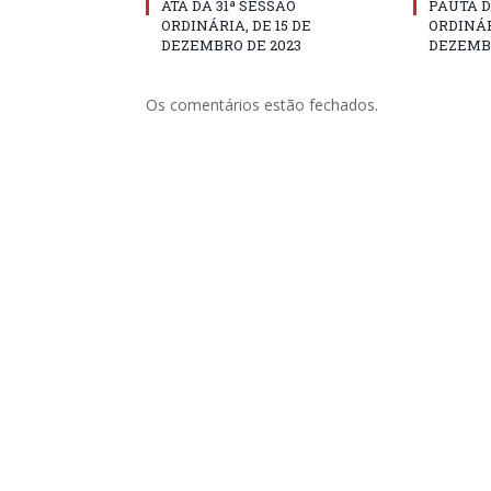
ATA DA 31ª SESSÃO
PAUTA D
ORDINÁRIA, DE 15 DE
ORDINÁR
DEZEMBRO DE 2023
DEZEMBR
Os comentários estão fechados.