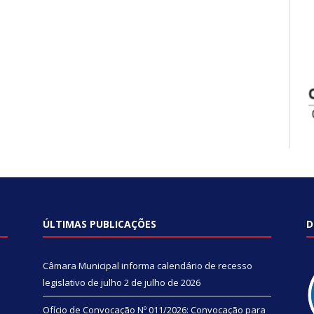
ÚLTIMAS PUBLICAÇÕES
D
Câmara Municipal informa calendário de recesso
legislativo de julho
2 de julho de 2026
Ofício de Convocação Nº 011/2026: Convocação para