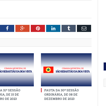
tter
Facebook
Google+
Pinterest
LinkedIn
Tumblr
Email
A 31ª SESSÃO
PAUTA DA 30ª SESSÃO
IA, DE 15 DE
ORDINÁRIA, DE 08 DE
O DE 2023
DEZEMBRO DE 2023