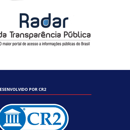
ESENVOLVIDO POR CR2