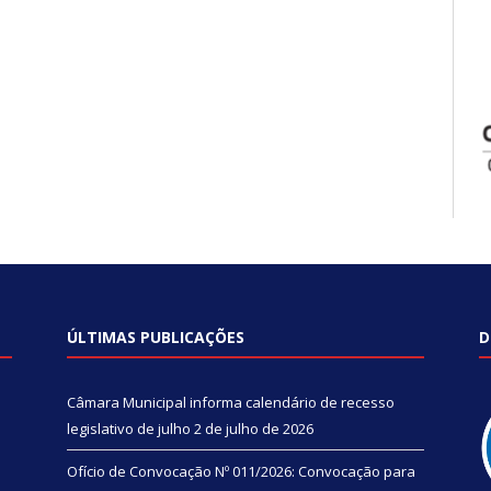
ÚLTIMAS PUBLICAÇÕES
D
Câmara Municipal informa calendário de recesso
legislativo de julho
2 de julho de 2026
Ofício de Convocação Nº 011/2026: Convocação para