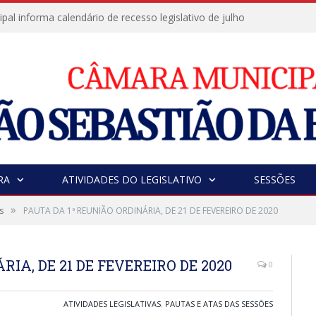
al informa calendário de recesso legislativo de julho
RA
ATIVIDADES DO LEGISLATIVO
SESSÕES
»
s
PAUTA DA 1ª REUNIÃO ORDINÁRIA, DE 21 DE FEVEREIRO DE 2020
IA, DE 21 DE FEVEREIRO DE 2020
0
ATIVIDADES LEGISLATIVAS
,
PAUTAS E ATAS DAS SESSÕES