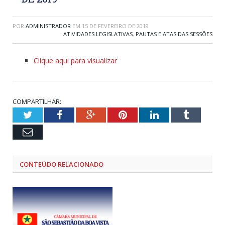
POR
ADMINISTRADOR
EM
15 DE FEVEREIRO DE 2019
ATIVIDADES LEGISLATIVAS
,
PAUTAS E ATAS DAS SESSÕES
Clique aqui para visualizar
COMPARTILHAR:
Twitter
Facebook
Google+
Pinterest
LinkedIn
Tumblr
Email
CONTEÚDO RELACIONADO