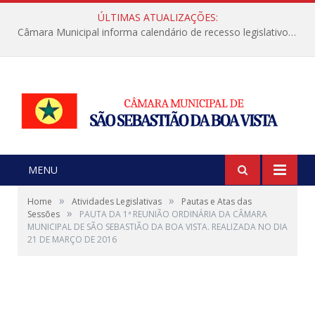
ÚLTIMAS ATUALIZAÇÕES:
Câmara Municipal informa calendário de recesso legislativo de julho
MENU
»
»
Home
Atividades Legislativas
Pautas e Atas das
»
Sessões
PAUTA DA 1ª REUNIÃO ORDINÁRIA DA CÂMARA
MUNICIPAL DE SÃO SEBASTIÃO DA BOA VISTA. REALIZADA NO DIA
21 DE MARÇO DE 2016