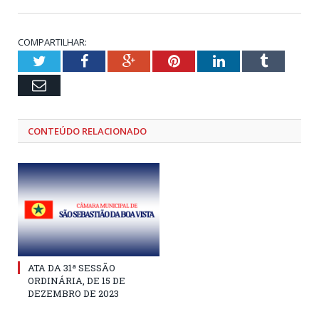
COMPARTILHAR:
Twitter
Facebook
Google+
Pinterest
LinkedIn
Tumblr
Email
CONTEÚDO RELACIONADO
ATA DA 31ª SESSÃO
ORDINÁRIA, DE 15 DE
DEZEMBRO DE 2023