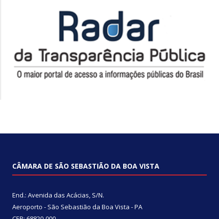
CÂMARA DE SÃO SEBASTIÃO DA BOA VISTA
End.: Avenida das Acácias, S/N.
Aeroporto - São Sebastião da Boa Vista - PA
CEP: 68820-000