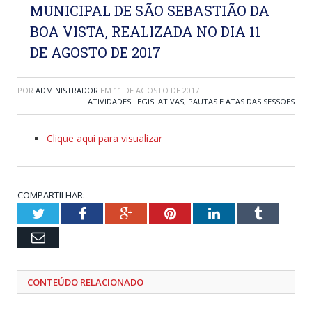
MUNICIPAL DE SÃO SEBASTIÃO DA
BOA VISTA, REALIZADA NO DIA 11
DE AGOSTO DE 2017
POR
ADMINISTRADOR
EM
11 DE AGOSTO DE 2017
ATIVIDADES LEGISLATIVAS
,
PAUTAS E ATAS DAS SESSÕES
Clique aqui para visualizar
COMPARTILHAR:
Twitter
Facebook
Google+
Pinterest
LinkedIn
Tumblr
Email
CONTEÚDO RELACIONADO