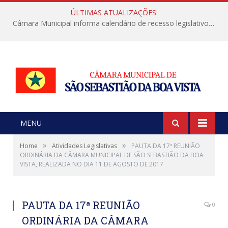
ÚLTIMAS ATUALIZAÇÕES:
Câmara Municipal informa calendário de recesso legislativo de julho
MENU
»
»
Home
Atividades Legislativas
PAUTA DA 17ª REUNIÃO
ORDINÁRIA DA CÂMARA MUNICIPAL DE SÃO SEBASTIÃO DA BOA
VISTA, REALIZADA NO DIA 11 DE AGOSTO DE 2017
PAUTA DA 17ª REUNIÃO
0
ORDINÁRIA DA CÂMARA