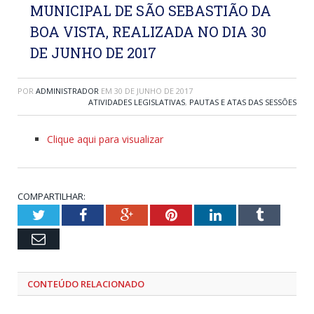
MUNICIPAL DE SÃO SEBASTIÃO DA
BOA VISTA, REALIZADA NO DIA 30
DE JUNHO DE 2017
POR
ADMINISTRADOR
EM
30 DE JUNHO DE 2017
ATIVIDADES LEGISLATIVAS
,
PAUTAS E ATAS DAS SESSÕES
Clique aqui para visualizar
COMPARTILHAR:
Twitter
Facebook
Google+
Pinterest
LinkedIn
Tumblr
Email
CONTEÚDO RELACIONADO