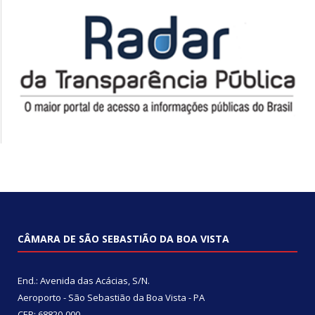
CÂMARA DE SÃO SEBASTIÃO DA BOA VISTA
End.: Avenida das Acácias, S/N.
Aeroporto - São Sebastião da Boa Vista - PA
CEP: 68820-000