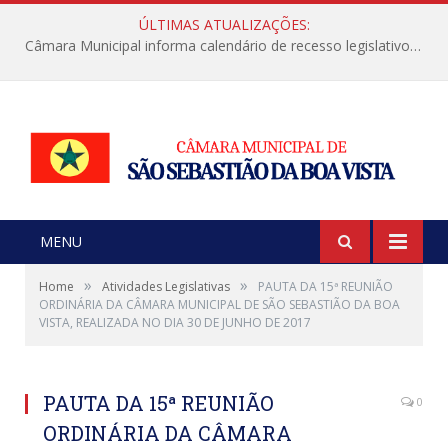
ÚLTIMAS ATUALIZAÇÕES:
Câmara Municipal informa calendário de recesso legislativo de julho
MENU
»
»
Home
Atividades Legislativas
PAUTA DA 15ª REUNIÃO
ORDINÁRIA DA CÂMARA MUNICIPAL DE SÃO SEBASTIÃO DA BOA
VISTA, REALIZADA NO DIA 30 DE JUNHO DE 2017
PAUTA DA 15ª REUNIÃO
0
ORDINÁRIA DA CÂMARA