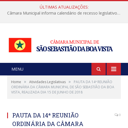
ÚLTIMAS ATUALIZAÇÕES:
Câmara Municipal informa calendário de recesso legislativo de julho
MENU
»
»
Home
Atividades Legislativas
PAUTA DA 14ª REUNIÃO
ORDINÁRIA DA CÂMARA MUNICIPAL DE SÃO SEBASTIÃO DA BOA
VISTA, REALIZADA DIA 15 DE JUNHO DE 2018
PAUTA DA 14ª REUNIÃO
0
ORDINÁRIA DA CÂMARA