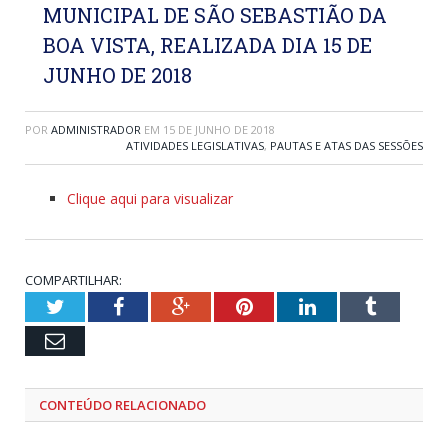
MUNICIPAL DE SÃO SEBASTIÃO DA
BOA VISTA, REALIZADA DIA 15 DE
JUNHO DE 2018
POR
ADMINISTRADOR
EM
15 DE JUNHO DE 2018
ATIVIDADES LEGISLATIVAS
,
PAUTAS E ATAS DAS SESSÕES
Clique aqui para visualizar
COMPARTILHAR:
Twitter
Facebook
Google+
Pinterest
LinkedIn
Tumblr
Email
CONTEÚDO RELACIONADO