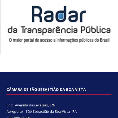
CÂMARA DE SÃO SEBASTIÃO DA BOA VISTA
End.: Avenida das Acácias, S/N.
Aeroporto - São Sebastião da Boa Vista - PA
CEP: 68820-000