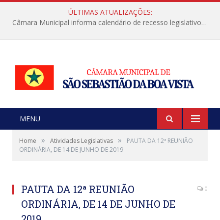
ÚLTIMAS ATUALIZAÇÕES:
Câmara Municipal informa calendário de recesso legislativo de julho
MENU
»
»
Home
Atividades Legislativas
PAUTA DA 12ª REUNIÃO
ORDINÁRIA, DE 14 DE JUNHO DE 2019
PAUTA DA 12ª REUNIÃO
0
ORDINÁRIA, DE 14 DE JUNHO DE
2019