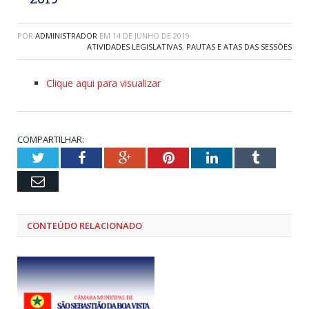
POR
ADMINISTRADOR
EM
14 DE JUNHO DE 2019
ATIVIDADES LEGISLATIVAS
,
PAUTAS E ATAS DAS SESSÕES
Clique aqui para visualizar
COMPARTILHAR:
Twitter
Facebook
Google+
Pinterest
LinkedIn
Tumblr
Email
CONTEÚDO RELACIONADO