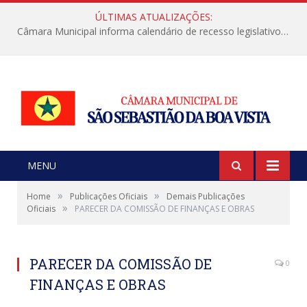
ÚLTIMAS ATUALIZAÇÕES:
Câmara Municipal informa calendário de recesso legislativo de julho
MENU
»
»
Home
Publicações Oficiais
Demais Publicações
»
Oficiais
PARECER DA COMISSÃO DE FINANÇAS E OBRAS
PARECER DA COMISSÃO DE
0
FINANÇAS E OBRAS