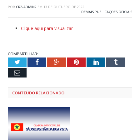
POR
CR2-ADMIN2
EM
13 DE OUTUBRO DE 2022
DEMAIS PUBLICAÇÕES OFICIAIS
Clique aqui para visualizar
COMPARTILHAR:
Twitter
Facebook
Google+
Pinterest
LinkedIn
Tumblr
Email
CONTEÚDO RELACIONADO