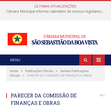
ÚLTIMAS ATUALIZAÇÕES:
Câmara Municipal informa calendário de recesso legislativo de julho
MENU
»
»
Home
Publicações Oficiais
Demais Publicações
»
Oficiais
PARECER DA COMISSÃO DE FINANÇAS E OBRAS
PARECER DA COMISSÃO DE
0
FINANÇAS E OBRAS