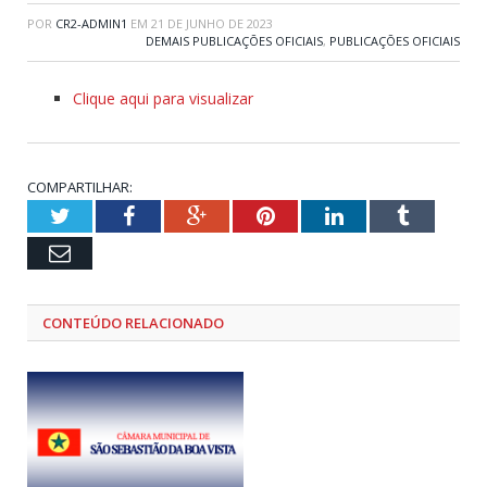
POR
CR2-ADMIN1
EM
21 DE JUNHO DE 2023
DEMAIS PUBLICAÇÕES OFICIAIS
,
PUBLICAÇÕES OFICIAIS
Clique aqui para visualizar
COMPARTILHAR:
Twitter
Facebook
Google+
Pinterest
LinkedIn
Tumblr
Email
CONTEÚDO RELACIONADO