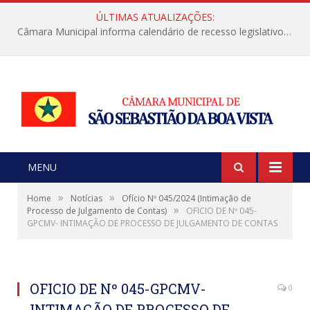
ÚLTIMAS ATUALIZAÇÕES:
Câmara Municipal informa calendário de recesso legislativo de julho
MENU
»
»
Home
Notícias
Ofício Nº 045/2024 (Intimação de
»
Processo de Julgamento de Contas)
OFICIO DE Nº 045-
GPCMV- INTIMAÇÃO DE PROCESSO DE JULGAMENTO DE CONTAS
OFICIO DE Nº 045-GPCMV-
0
INTIMAÇÃO DE PROCESSO DE