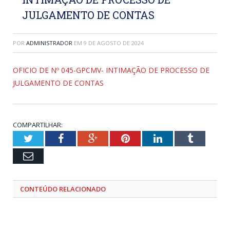
JULGAMENTO DE CONTAS
POR
ADMINISTRADOR
EM
9 DE AGOSTO DE 2024
OFICIO DE Nº 045-GPCMV- INTIMAÇÃO DE PROCESSO DE
JULGAMENTO DE CONTAS
COMPARTILHAR:
Twitter
Facebook
Google+
Pinterest
LinkedIn
Tumblr
Email
CONTEÚDO RELACIONADO