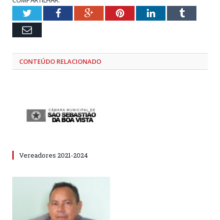
Twitter
Facebook
Google+
Pinterest
LinkedIn
Tumblr
Email
CONTEÚDO RELACIONADO
Vereadores 2021-2024