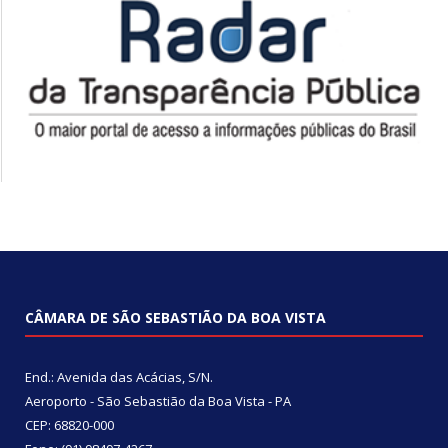
CÂMARA DE SÃO SEBASTIÃO DA BOA VISTA
End.: Avenida das Acácias, S/N.
Aeroporto - São Sebastião da Boa Vista - PA
CEP: 68820-000