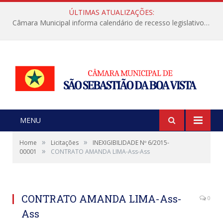
ÚLTIMAS ATUALIZAÇÕES:
Câmara Municipal informa calendário de recesso legislativo de julho
MENU
»
»
Home
Licitações
INEXIGIBILIDADE Nº 6/2015-
»
00001
CONTRATO AMANDA LIMA-Ass-Ass
CONTRATO AMANDA LIMA-Ass-
0
Ass