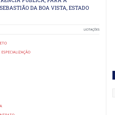
SEBASTIÃO DA BOA VISTA, ESTADO
LICITAÇÕES
JETO
E ESPECIALIZAÇÃO
HA
ONTRATO.