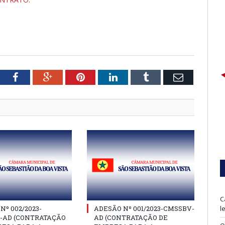
tter
Facebook
Google+
Pinterest
LinkedIn
Tumblr
Email
C
Nº 002/2023-
ADESÃO Nº 001/2023-CMSSBV-
l
-AD (CONTRATAÇÃO
AD (CONTRATAÇÃO DE