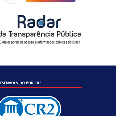
ESENVOLVIDO POR CR2