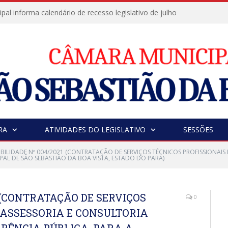
al informa calendário de recesso legislativo de julho
RA
ATIVIDADES DO LEGISLATIVO
SESSÕES
IBILIDADE Nº 004/2021 (CONTRATAÇÃO DE SERVIÇOS TÉCNICOS PROFISSIONAIS
PAL DE SÃO SEBASTIÃO DA BOA VISTA, ESTADO DO PARÁ)
1 (CONTRATAÇÃO DE SERVIÇOS
0
 ASSESSORIA E CONSULTORIA
RÊNCIA PÚBLICA, PARA A