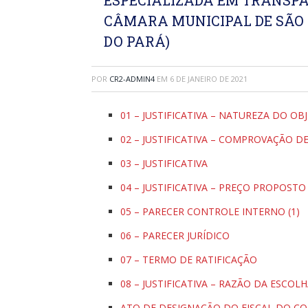
CÂMARA MUNICIPAL DE SÃO 
DO PARÁ)
POR
CR2-ADMIN4
EM
6 DE JANEIRO DE 2021
01 – JUSTIFICATIVA – NATUREZA DO OB
02 – JUSTIFICATIVA – COMPROVAÇÃO D
03 – JUSTIFICATIVA
04 – JUSTIFICATIVA – PREÇO PROPOSTO
05 – PARECER CONTROLE INTERNO (1)
06 – PARECER JURÍDICO
07 – TERMO DE RATIFICAÇÃO
08 – JUSTIFICATIVA – RAZÃO DA ESCOL
ATO DE DESIGNAÇÃO DO FISCAL DO C