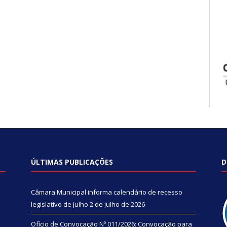
ÚLTIMAS PUBLICAÇÕES
D
Câmara Municipal informa calendário de recesso
legislativo de julho
2 de julho de 2026
Ofício de Convocação Nº 011/2026: Convocação para