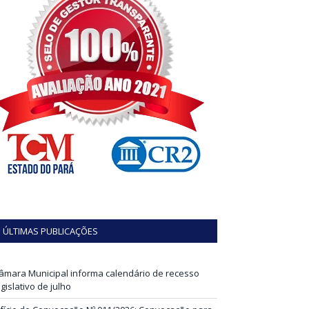
ÚLTIMAS PUBLICAÇÕES
âmara Municipal informa calendário de recesso
egislativo de julho