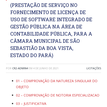
(PRESTAÇÃO DE SERVIÇO NO
FORNECIMENTO DE LICENÇA DE
USO DE SOFTWARE INTEGRADO DE
GESTÃO PÚBLICA NA ÁREA DE
CONTABILIDADE PÚBLICA, PARA A
CÂMARA MUNICIPAL DE SÃO
SEBASTIÃO DA BOA VISTA,
ESTADO DO PARÁ)
POR
CR2-ADMIN4
EM
4 DE JUNHO DE 2021
LICITAÇÕES
01 – COMPROVAÇÃO DA NATUREZA SINGULAR DO
OBJETO
02 – COMPROVAÇÃO DE NOTORIA ESPECIALIZACAO
03 – JUSTIFICATIVA