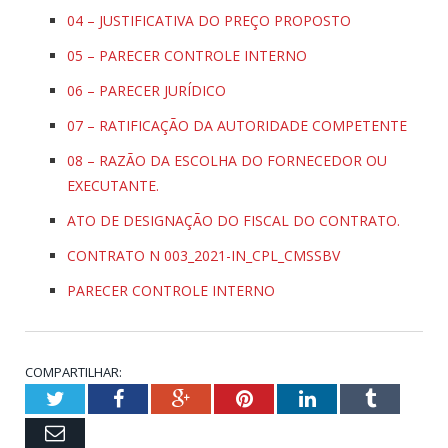
04 – JUSTIFICATIVA DO PREÇO PROPOSTO
05 – PARECER CONTROLE INTERNO
06 – PARECER JURÍDICO
07 – RATIFICAÇÃO DA AUTORIDADE COMPETENTE
08 – RAZÃO DA ESCOLHA DO FORNECEDOR OU
EXECUTANTE.
ATO DE DESIGNAÇÃO DO FISCAL DO CONTRATO.
CONTRATO N 003_2021-IN_CPL_CMSSBV
PARECER CONTROLE INTERNO
COMPARTILHAR:
Twitter
Facebook
Google+
Pinterest
LinkedIn
Tumblr
Email