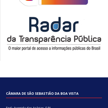
CÂMARA DE SÃO SEBASTIÃO DA BOA VISTA
End.: Avenida das Acácias, S/N.