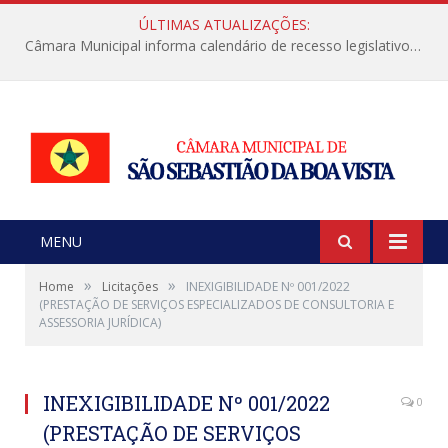
ÚLTIMAS ATUALIZAÇÕES:
Câmara Municipal informa calendário de recesso legislativo de julho
MENU
»
»
Home
Licitações
INEXIGIBILIDADE Nº 001/2022
(PRESTAÇÃO DE SERVIÇOS ESPECIALIZADOS DE CONSULTORIA E
ASSESSORIA JURÍDICA)
INEXIGIBILIDADE Nº 001/2022
0
(PRESTAÇÃO DE SERVIÇOS