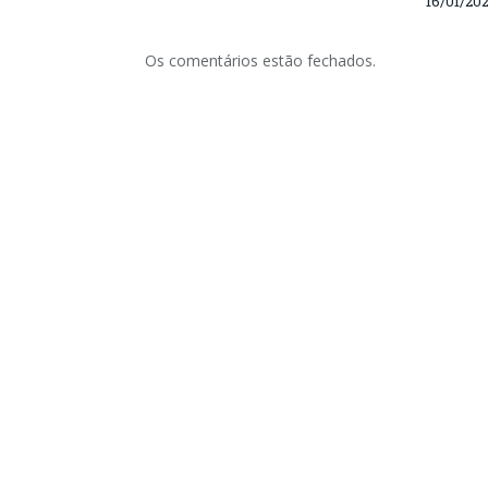
16/01/20
Os comentários estão fechados.