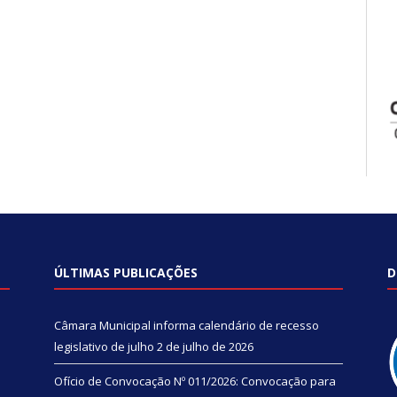
ÚLTIMAS PUBLICAÇÕES
D
Câmara Municipal informa calendário de recesso
legislativo de julho
2 de julho de 2026
Ofício de Convocação Nº 011/2026: Convocação para