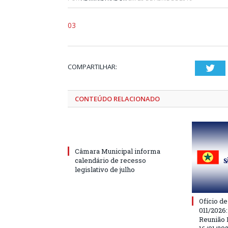
03
COMPARTILHAR:
Twi
CONTEÚDO RELACIONADO
Câmara Municipal informa
calendário de recesso
legislativo de julho
Ofício d
011/2026
Reunião 