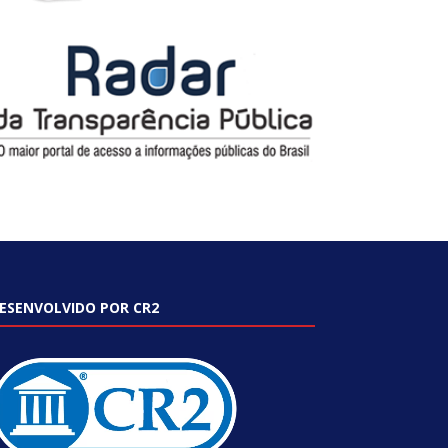
ESENVOLVIDO POR CR2