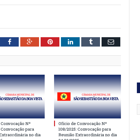
tter
Facebook
Google+
Pinterest
LinkedIn
Tumblr
Email
e Convocação Nº
Ofício de Convocação Nº
: Convocação para
108/2025: Convocação para
Extraordinária no dia
Reunião Extraordinária no dia