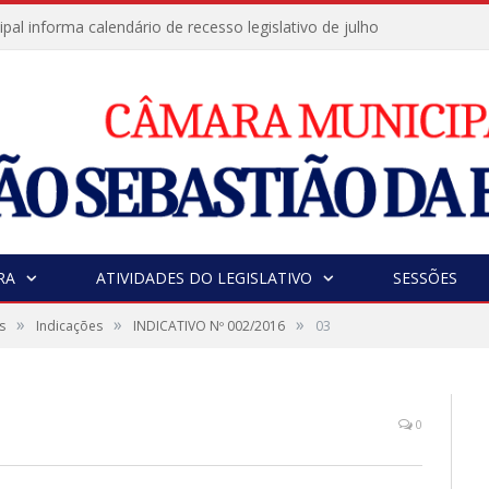
al informa calendário de recesso legislativo de julho
RA
ATIVIDADES DO LEGISLATIVO
SESSÕES
»
»
»
s
Indicações
INDICATIVO Nº 002/2016
03
0