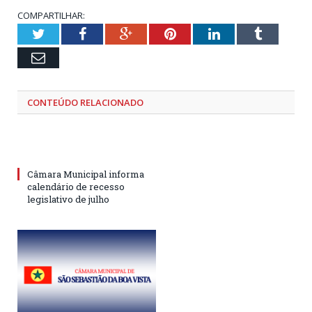
COMPARTILHAR:
Twitter
Facebook
Google+
Pinterest
LinkedIn
Tumblr
Email
CONTEÚDO RELACIONADO
Câmara Municipal informa
calendário de recesso
legislativo de julho