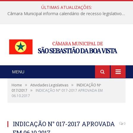
ÚLTIMAS ATUALIZAÇÕES:
Câmara Municipal informa calendário de recesso legislativo de julho
MENU
»
»
Home
Atividades Legislativas
INDICAÇÃO Nº
»
017/2017
INDICAÇÃO N° 017-2017 APROVADA EM
06.10.2017
INDICAÇÃO N° 017-2017 APROVADA
0
EM 06.10.2017