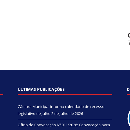
ÚLTIMAS PUBLICAÇÕES
D
Câmara Municipal informa calendário de recesso
legislativo de julho
2 de julho de 2026
Ofício de Convocação Nº 011/2026: Convocação para