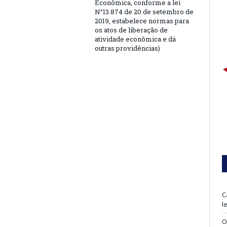
Econômica, conforme a lei
N°13.874 de 20 de setembro de
2019, estabelece normas para
os atos de liberação de
atividade econômica e dá
outras providências)
C
l
O