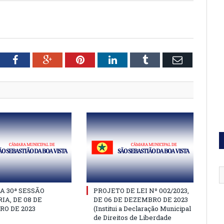
tter
Facebook
Google+
Pinterest
LinkedIn
Tumblr
Email
A 30ª SESSÃO
PROJETO DE LEI Nº 002/2023,
IA, DE 08 DE
DE 06 DE DEZEMBRO DE 2023
O DE 2023
(Institui a Declaração Municipal
de Direitos de Liberdade