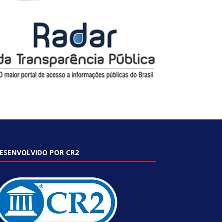
ESENVOLVIDO POR CR2