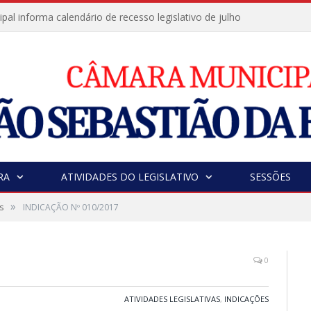
al informa calendário de recesso legislativo de julho
RA
ATIVIDADES DO LEGISLATIVO
SESSÕES
»
s
INDICAÇÃO Nº 010/2017
0
ATIVIDADES LEGISLATIVAS
,
INDICAÇÕES