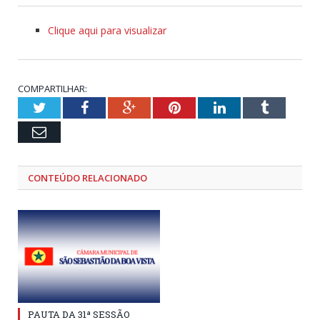
Clique aqui para visualizar
COMPARTILHAR:
Twitter
Facebook
Google+
Pinterest
LinkedIn
Tumblr
Email
CONTEÚDO RELACIONADO
PAUTA DA 31ª SESSÃO