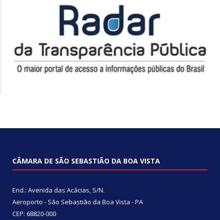
CÂMARA DE SÃO SEBASTIÃO DA BOA VISTA
End.: Avenida das Acácias, S/N.
Aeroporto - São Sebastião da Boa Vista - PA
CEP: 68820-000