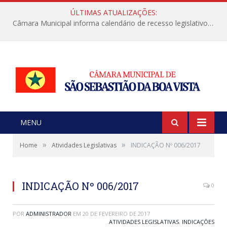
ÚLTIMAS ATUALIZAÇÕES:
Câmara Municipal informa calendário de recesso legislativo de julho
MENU
»
»
Home
Atividades Legislativas
INDICAÇÃO Nº 006/2017
INDICAÇÃO Nº 006/2017
0
POR
ADMINISTRADOR
EM
20 DE FEVEREIRO DE 2017
ATIVIDADES LEGISLATIVAS
,
INDICAÇÕES