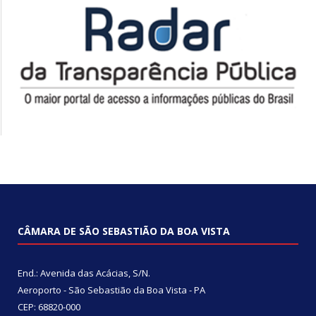
CÂMARA DE SÃO SEBASTIÃO DA BOA VISTA
End.: Avenida das Acácias, S/N.
Aeroporto - São Sebastião da Boa Vista - PA
CEP: 68820-000