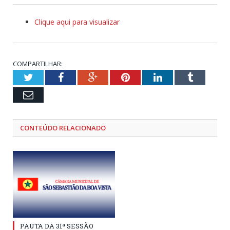
Clique aqui para visualizar
COMPARTILHAR:
Twitter
Facebook
Google+
Pinterest
LinkedIn
Tumblr
Email
CONTEÚDO RELACIONADO
PAUTA DA 31ª SESSÃO