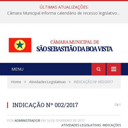
ÚLTIMAS ATUALIZAÇÕES:
Câmara Municipal informa calendário de recesso legislativo de julho
MENU
»
»
Home
Atividades Legislativas
INDICAÇÃO Nº 002/2017
INDICAÇÃO Nº 002/2017
0
POR
ADMINISTRADOR
EM
16 DE FEVEREIRO DE 2017
ATIVIDADES LEGISLATIVAS
,
INDICAÇÕES