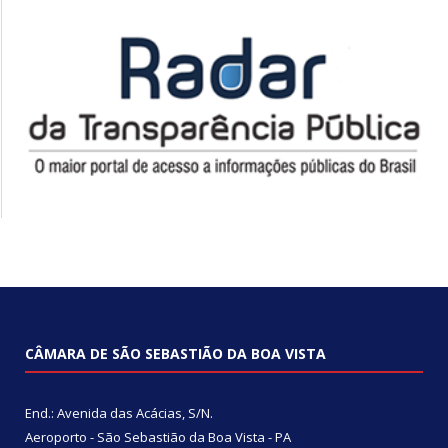
CÂMARA DE SÃO SEBASTIÃO DA BOA VISTA
End.: Avenida das Acácias, S/N.
Aeroporto - São Sebastião da Boa Vista - PA