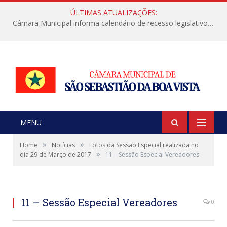
ÚLTIMAS ATUALIZAÇÕES:
Câmara Municipal informa calendário de recesso legislativo de julho
MENU
»
»
Home
Notícias
Fotos da Sessão Especial realizada no
»
dia 29 de Março de 2017
11 – Sessão Especial Vereadores
11 – Sessão Especial Vereadores
0