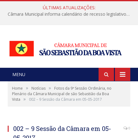
ÚLTIMAS ATUALIZAÇÕES:
Câmara Municipal informa calendário de recesso legislativo de julho
MENU
»
»
Home
Notícias
Fotos da 9ª Sessão Ordinária, no
Plenário da Câmara Municipal de são Sebastião da Boa
»
Vista
002 – 9 Sessão da Câmara em 05-05-2017
002 – 9 Sessão da Câmara em 05-
0
05-2017