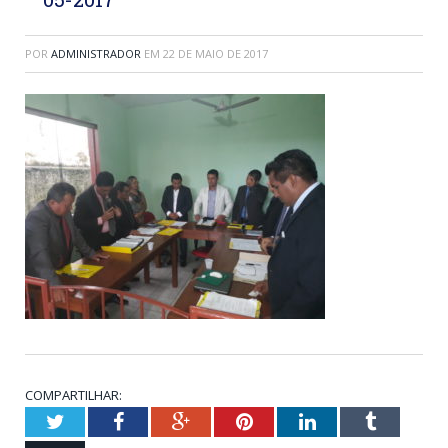
POR
ADMINISTRADOR
EM
22 DE MAIO DE 2017
COMPARTILHAR:
Twitter
Facebook
Google+
Pinterest
LinkedIn
Tumblr