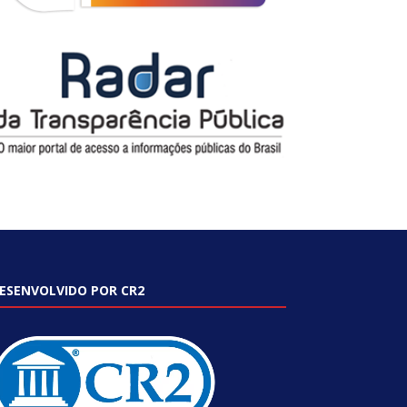
ESENVOLVIDO POR CR2