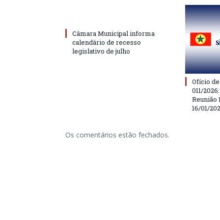
Câmara Municipal informa
calendário de recesso
legislativo de julho
Ofício d
011/2026
Reunião 
16/01/20
Os comentários estão fechados.