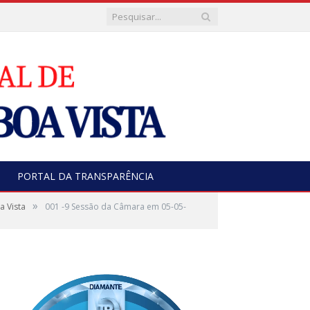
PORTAL DA TRANSPARÊNCIA
»
a Vista
001 -9 Sessão da Câmara em 05-05-