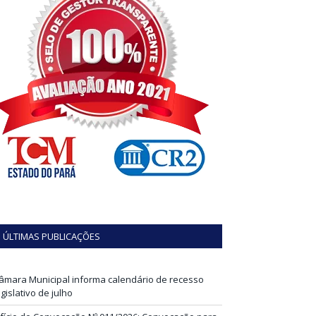
ÚLTIMAS PUBLICAÇÕES
âmara Municipal informa calendário de recesso
egislativo de julho