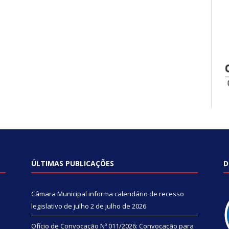
ÚLTIMAS PUBLICAÇÕES
D
Câmara Municipal informa calendário de recesso
legislativo de julho
2 de julho de 2026
Ofício de Convocação Nº 011/2026: Convocação para