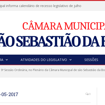
al informa calendário de recesso legislativo de julho
RA
ATIVIDADES DO LEGISLATIVO
SESSÕES
 9ª Sessão Ordinária, no Plenário da Câmara Municipal de são Sebastião da Bo
-05-2017
0