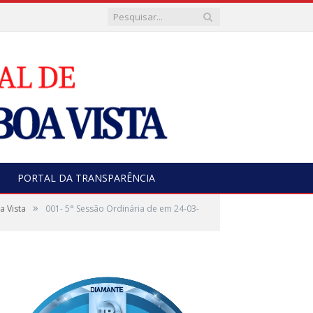
PORTAL DA TRANSPARÊNCIA
»
a Vista
001- 5° Sessão Ordinária de em 24-03-