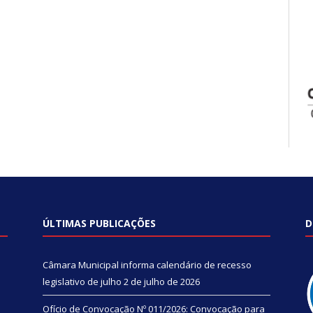
ÚLTIMAS PUBLICAÇÕES
D
Câmara Municipal informa calendário de recesso
legislativo de julho
2 de julho de 2026
Ofício de Convocação Nº 011/2026: Convocação para