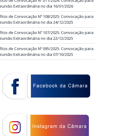
fício de Convocação Nº 011/2026: Convocação para
eunião Extraordinária no dia 16/01/2026
fício de Convocação Nº 108/2025: Convocação para
eunião Extraordinária no dia 24/12/2025
fício de Convocação Nº 107/2025: Convocação para
eunião Extraordinária no dia 22/12/2025
fício de Convocação Nº 095/2025: Convocação para
eunião Extraordinária no dia 07/10/2025