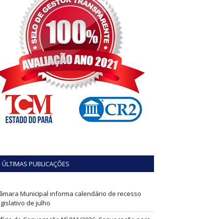
ÚLTIMAS PUBLICAÇÕES
âmara Municipal informa calendário de recesso
egislativo de julho