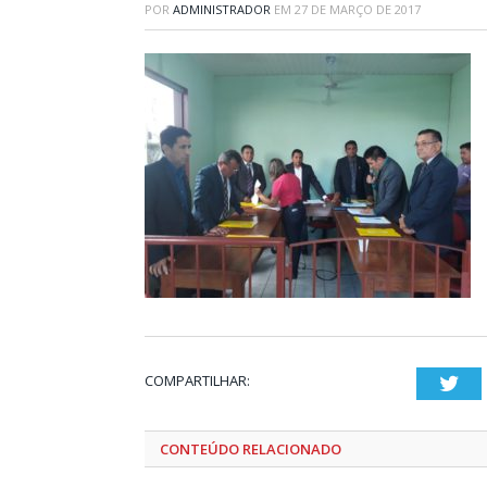
POR
ADMINISTRADOR
EM
27 DE MARÇO DE 2017
COMPARTILHAR:
Twi
CONTEÚDO RELACIONADO