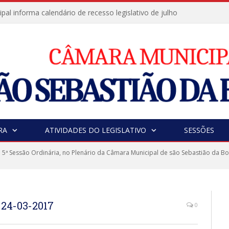
al informa calendário de recesso legislativo de julho
RA
ATIVIDADES DO LEGISLATIVO
SESSÕES
 5ª Sessão Ordinária, no Plenário da Câmara Municipal de são Sebastião da Bo
 24-03-2017
0