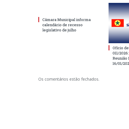
Câmara Municipal informa
calendário de recesso
legislativo de julho
Ofício d
011/2026
Reunião 
16/01/20
Os comentários estão fechados.