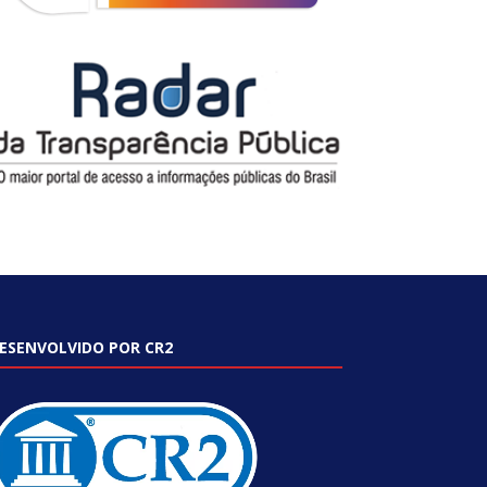
ESENVOLVIDO POR CR2