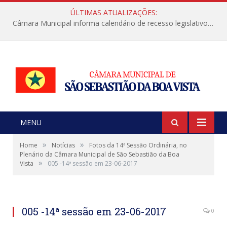
ÚLTIMAS ATUALIZAÇÕES:
Câmara Municipal informa calendário de recesso legislativo de julho
MENU
»
»
Home
Notícias
Fotos da 14ª Sessão Ordinária, no
Plenário da Câmara Municipal de São Sebastião da Boa
»
Vista
005 -14ª sessão em 23-06-2017
005 -14ª sessão em 23-06-2017
0