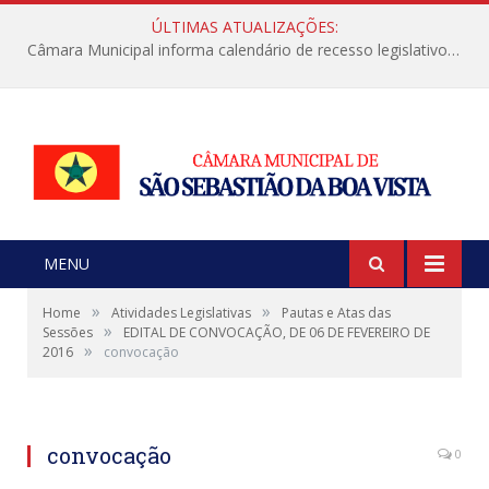
ÚLTIMAS ATUALIZAÇÕES:
Câmara Municipal informa calendário de recesso legislativo de julho
MENU
»
»
Home
Atividades Legislativas
Pautas e Atas das
»
Sessões
EDITAL DE CONVOCAÇÃO, DE 06 DE FEVEREIRO DE
»
2016
convocação
convocação
0