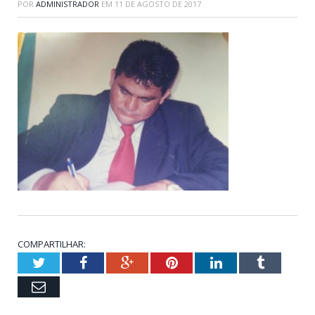
POR
ADMINISTRADOR
EM
11 DE AGOSTO DE 2017
COMPARTILHAR:
Twitter
Facebook
Google+
Pinterest
LinkedIn
Tumblr
Email