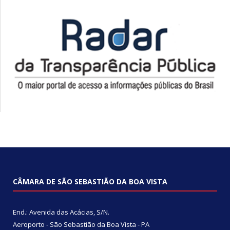
CÂMARA DE SÃO SEBASTIÃO DA BOA VISTA
End.: Avenida das Acácias, S/N.
Aeroporto - São Sebastião da Boa Vista - PA