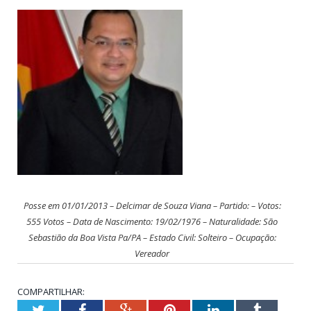
Posse em 01/01/2013 – Delcimar de Souza Viana – Partido: – Votos:
555 Votos – Data de Nascimento: 19/02/1976 – Naturalidade: São
Sebastião da Boa Vista Pa/PA – Estado Civil: Solteiro – Ocupação:
Vereador
COMPARTILHAR:
Twitter
Facebook
Google+
Pinterest
LinkedIn
Tumblr