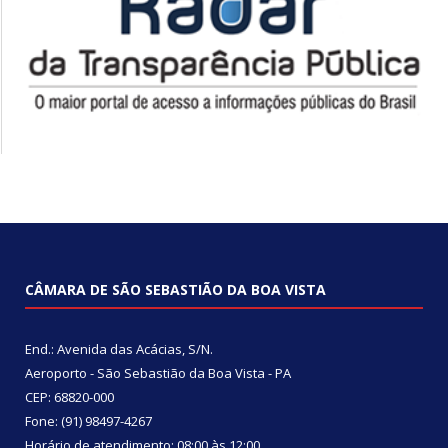
CÂMARA DE SÃO SEBASTIÃO DA BOA VISTA
End.: Avenida das Acácias, S/N.
Aeroporto - São Sebastião da Boa Vista - PA
CEP: 68820-000
Fone: (91) 98497-4267
Horário de atendimento: 08:00 às 12:00