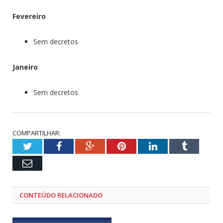
Fevereiro
Sem decretos
Janeiro
Sem decretos
COMPARTILHAR:
Twitter
Facebook
Google+
Pinterest
LinkedIn
Tumblr
Email
CONTEÚDO RELACIONADO