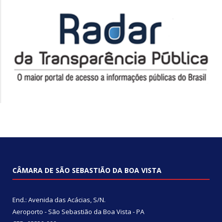
CÂMARA DE SÃO SEBASTIÃO DA BOA VISTA
End.: Avenida das Acácias, S/N.
Aeroporto - São Sebastião da Boa Vista - PA