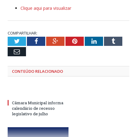
Clique aqui para visualizar
COMPARTILHAR:
Twitter
Facebook
Google+
Pinterest
LinkedIn
Tumblr
Email
CONTEÚDO RELACIONADO
Câmara Municipal informa
calendário de recesso
legislativo de julho