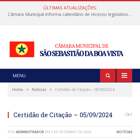
ÚLTIMAS ATUALIZAÇÕES:
Câmara Municipal informa calendário de recesso legislativo de julho
MENU
»
»
Home
Notícias
Certidão de Citação – 05/09/2024
Certidão de Citação – 05/09/2024
0
POR
ADMINISTRADOR
EM
5 DE SETEMBRO DE 2024
NOTÍCIAS