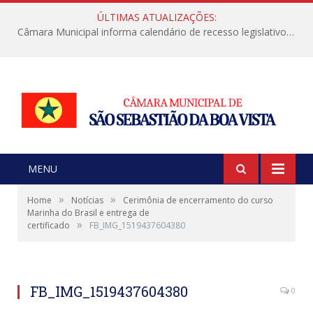
ÚLTIMAS ATUALIZAÇÕES:
Câmara Municipal informa calendário de recesso legislativo de julho
MENU
»
»
Home
Notícias
Cerimônia de encerramento do curso
Marinha do Brasil e entrega de
»
certificado
FB_IMG_1519437604380
FB_IMG_1519437604380
0