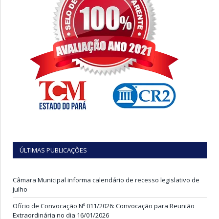
ÚLTIMAS PUBLICAÇÕES
Câmara Municipal informa calendário de recesso legislativo de
julho
Ofício de Convocação Nº 011/2026: Convocação para Reunião
Extraordinária no dia 16/01/2026