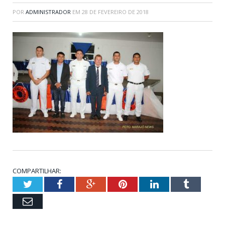
POR
ADMINISTRADOR
EM
28 DE FEVEREIRO DE 2018
COMPARTILHAR:
Twitter
Facebook
Google+
Pinterest
LinkedIn
Tumblr
Email