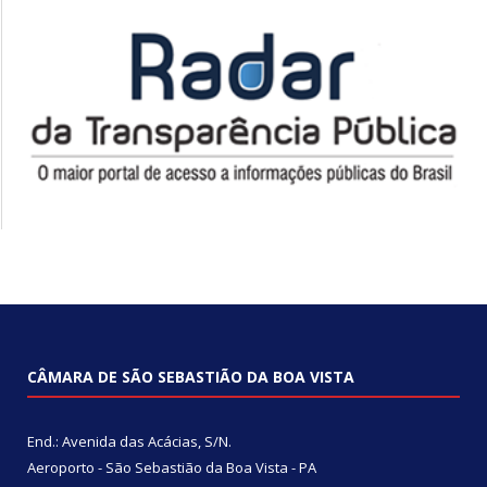
CÂMARA DE SÃO SEBASTIÃO DA BOA VISTA
End.: Avenida das Acácias, S/N.
Aeroporto - São Sebastião da Boa Vista - PA