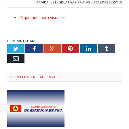
ATIVIDADES LEGISLATIVAS
,
PAUTAS E ATAS DAS SESSÕES
Clique aqui para visualizar
COMPARTILHAR:
Twitter
Facebook
Google+
Pinterest
LinkedIn
Tumblr
Email
CONTEÚDO RELACIONADO