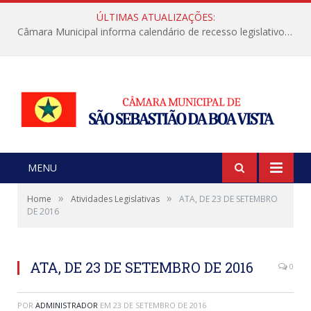
ÚLTIMAS ATUALIZAÇÕES:
Câmara Municipal informa calendário de recesso legislativo de julho
MENU
»
»
Home
Atividades Legislativas
ATA, DE 23 DE SETEMBRO
DE 2016
ATA, DE 23 DE SETEMBRO DE 2016
0
POR
ADMINISTRADOR
EM
23 DE SETEMBRO DE 2016