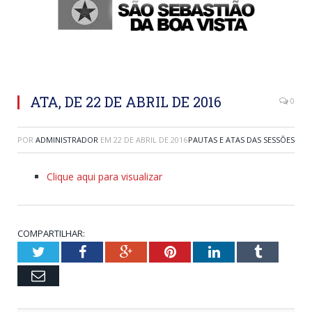
ATA, DE 22 DE ABRIL DE 2016
0
POR
ADMINISTRADOR
EM
22 DE ABRIL DE 2016
PAUTAS E ATAS DAS SESSÕES
Clique aqui para visualizar
COMPARTILHAR:
Twitter
Facebook
Google+
Pinterest
LinkedIn
Tumblr
Email