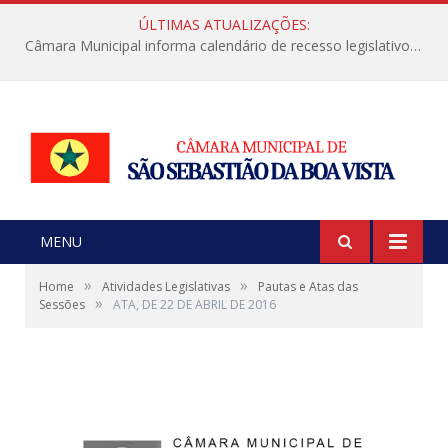
ÚLTIMAS ATUALIZAÇÕES:
Câmara Municipal informa calendário de recesso legislativo de julho
MENU
»
»
Home
Atividades Legislativas
Pautas e Atas das
»
Sessões
ATA, DE 22 DE ABRIL DE 2016