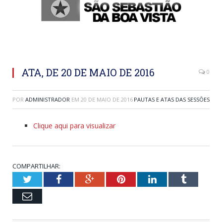
ATA, DE 20 DE MAIO DE 2016
0
POR
ADMINISTRADOR
EM
20 DE MAIO DE 2016
PAUTAS E ATAS DAS SESSÕES
Clique aqui para visualizar
COMPARTILHAR:
Twitter
Facebook
Google+
Pinterest
LinkedIn
Tumblr
Email