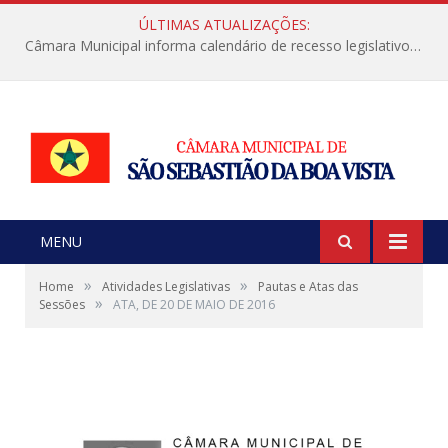
ÚLTIMAS ATUALIZAÇÕES:
Câmara Municipal informa calendário de recesso legislativo de julho
MENU
»
»
Home
Atividades Legislativas
Pautas e Atas das
»
Sessões
ATA, DE 20 DE MAIO DE 2016